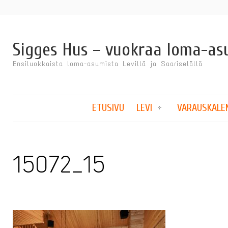
Sigges Hus – vuokraa loma-as
Ensiluokkaista loma-asumista Levillä ja Saariselällä
ETUSIVU
LEVI
VARAUSKALEN
15072_15